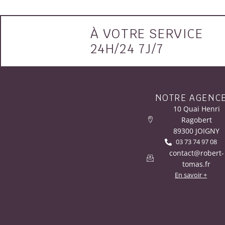
À VOTRE SERVICE
24H/24 7J/7
NOTRE AGENC
10 Quai Henri
Ragobert
89300 JOIGNY
03 73 74 97 08
contact@robert-
tomas.fr
En savoir +