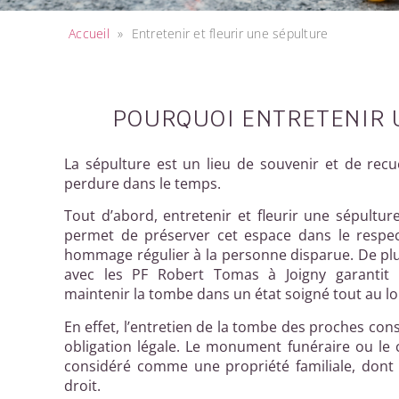
Accueil
»
Entretenir et fleurir une sépulture
POURQUOI ENTRETENIR 
La sépulture est un lieu de souvenir et de rec
perdure dans le temps.
Tout d’abord, entretenir et fleurir une sépultu
permet de préserver cet espace dans le respec
hommage régulier à la personne disparue. De plus
avec les PF Robert Tomas à Joigny garanti
maintenir la tombe dans un état soigné tout au lo
En effet, l’entretien de la tombe des proches cons
obligation légale. Le monument funéraire ou le 
considéré comme une propriété familiale, dont l
droit.