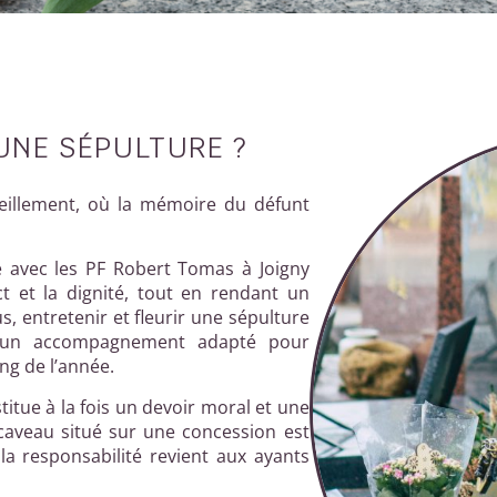
UNE SÉPULTURE ?
ueillement, où la mémoire du défunt
re avec les PF Robert Tomas à Joigny
t et la dignité, tout en rendant un
, entretenir et fleurir une sépulture
t un accompagnement adapté pour
ng de l’année.
titue à la fois un devoir moral et une
caveau situé sur une concession est
a responsabilité revient aux ayants