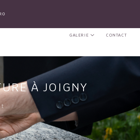
RO
GALERIE
CONTACT
TURE À JOIGNY
nt