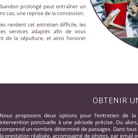
abandon prolongé peut entraîner un
ns cas, une reprise de la concession.
es rendent cet entretien difficile, les
es services adaptés afin de vous
t de la sépulture, et ainsi honorer
OBTENIR U
Nous proposons deux options pour l’entretien de l
intervention ponctuelle à une période précise. Ou alor
comprend un nombre déterminé de passages. Dans tous l
la prestation réalisée, accompagné de photos, par email o