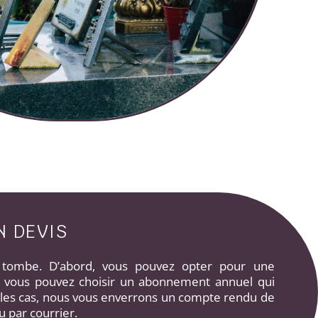
N DEVIS
a tombe. D’abord, vous pouvez opter pour une
s, vous pouvez choisir un abonnement annuel qui
es cas, nous vous enverrons un compte rendu de
u par courrier.