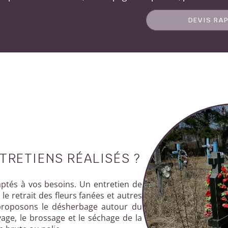
DEVIS RA
TRETIENS RÉALISÉS ?
aptés à vos besoins. Un entretien de
le retrait des fleurs fanées et autres
 proposons le désherbage autour du
vage, le brossage et le séchage de la